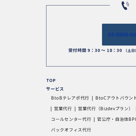
03-5908-8
受付時間 9：30 ～ 18：30
（土日
TOP
サービス
BtoBテレアポ代行
BtoCアウトバウン
営業代行
営業代行（Bizdevプラン）
コールセンター代行
官公庁・自治体BP
バックオフィス代行