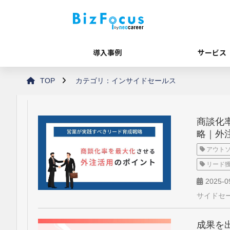
導入事例
サービス
TOP
カテゴリ：インサイドセールス
商談化
略｜外
アウトソ
リード
2025-0
サイドセ
成果を