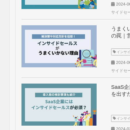
2024-0
サイドセ
うまく
の罠｜
インサ
2024-0
サイドセ
Saa
を出す
インサ
2024-0