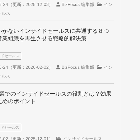
6-24
（更新：
2025-12-03
）
BizFocus 編集部
イン
ールス
いかないインサイドセールスに共通する８つ
営業組織を再生させる戦略的解決策
イドセールス
6-24
（更新：
2026-02-02
）
BizFocus 編集部
イン
ールス
S企業でのインサイドセールスの役割とは？効果
ためのポイント
イドセールス
2-02
（更新：
2025-12-01
）
インサイドセールス