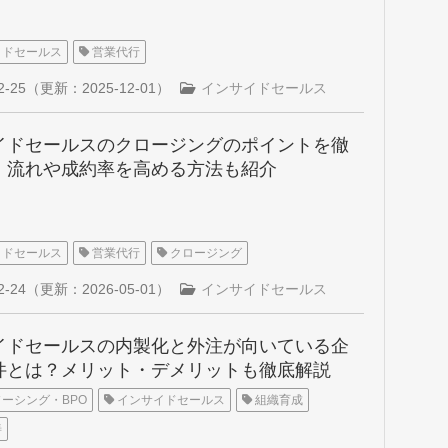
イドセールス
営業代行
2-25
（更新：
2025-12-01
）
インサイドセールス
イドセールスのクロージングのポイントを徹
！流れや成約率を高める方法も紹介
イドセールス
営業代行
クロージング
2-24
（更新：
2026-05-01
）
インサイドセールス
イドセールスの内製化と外注が向いている企
件とは？メリット・デメリットも徹底解説
ーシング・BPO
インサイドセールス
組織育成
善