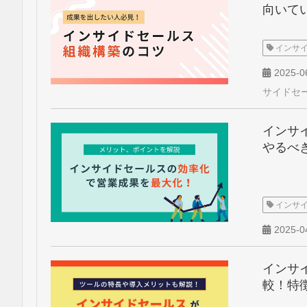
向いて
インサ
2025-0
サイドセ
インサ
やるべ
インサ
2025-0
インサ
較！特