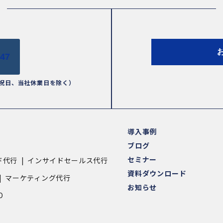
447
祝日、当社休業日を除く）
導入事例
ブログ
セミナー
ド代行
インサイドセールス代行
資料ダウンロード
マーケティング代行
お知らせ
O