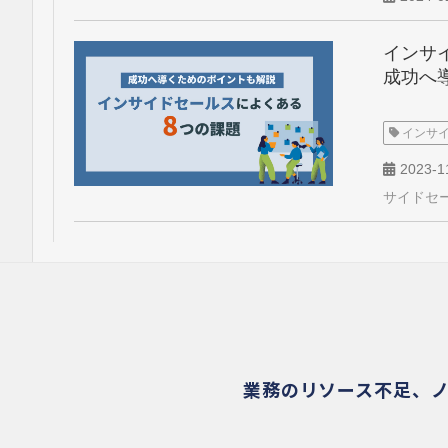
インサ
成功へ
インサ
2023-1
サイドセ
業務のリソース不足、