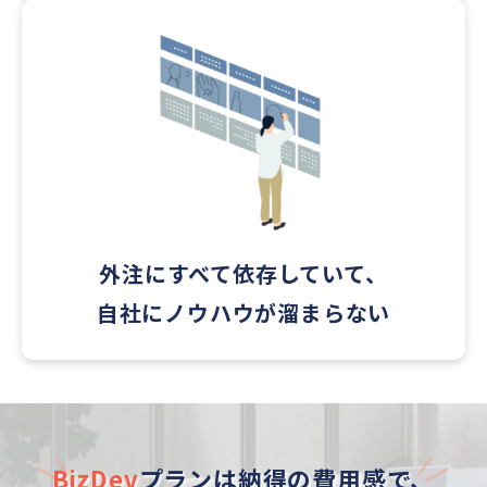
外注にすべて依存していて、
自社にノウハウが溜まらない
BizDev
プランは納得の費用感で、