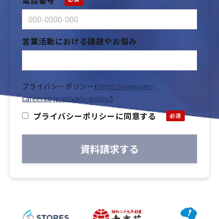
営業活動における課題やお悩み
プライバシーポリシー
(
https://www.neo-
career.co.jp/privacy-policy/
)
プライバシーポリシーに同意する