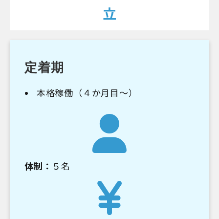
立
定着期
本格稼働（４か月目～）
体制：
５名