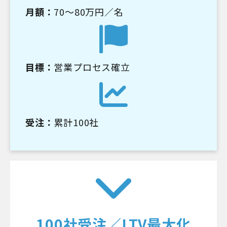
月額：
70～80万円／名
目標：
営業プロセス確立
受注：
累計100社
100社受注／LTV最大化