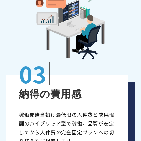
03
納得の費用感
稼働開始当初は最低限の人件費と成果報
酬のハイブリッド型で稼働。品質が安定
してから人件費の完全固定プランへの切
り替えをご提案します。