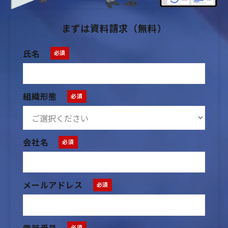
まずは資料請求（無料）
氏名
組織形態
会社名
メールアドレス
電話番号