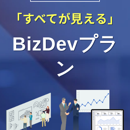
「すべてが見える」
BizDevプラ
ン