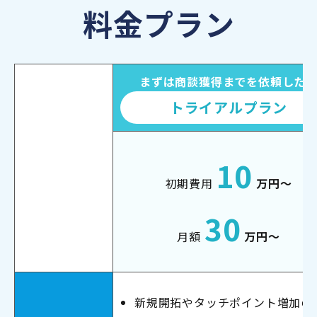
料金プラン
まずは商談獲得までを依頼した
トライアルプラン
10
初期費用
万円～
30
月額
万円～
新規開拓やタッチポイント増加の