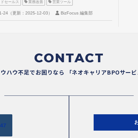
イドセールス
業務改善
営業ツール
1-24
（更新：
2025-12-03
）
BizFocus 編集部
CONTACT
ノウハウ不足でお困りなら
「ネオキャリアBPOサー
447