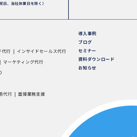
祝日、当社休業日を除く）
導入事例
ブログ
セミナー
ド代行
インサイドセールス代行
資料ダウンロード
マーケティング代行
お知らせ
O
用代行
面接業務支援