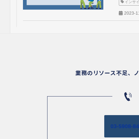
インサ
2023-1
業務のリソース不足、
03-5908-8