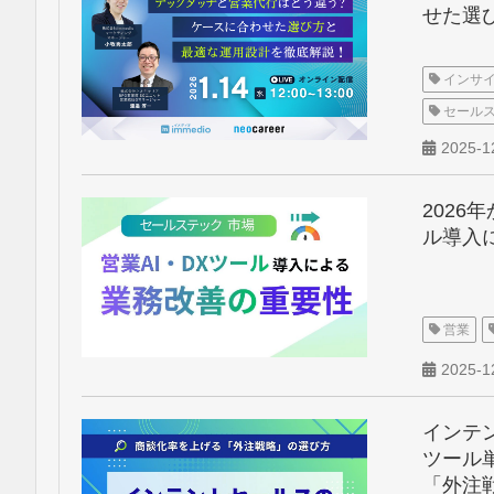
せた選
インサ
セール
2025-1
2026
ル導入
営業
2025-1
インテ
ツール
「外注