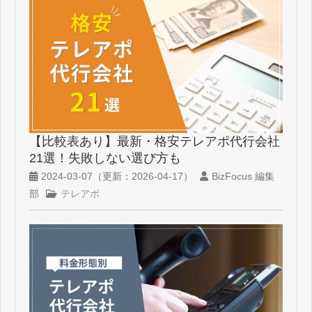
【比較表あり】最新・格安テレアポ代行会社
21選！失敗しない選び方も
2024-03-07
（更新：
2026-04-17
）
BizFocus 編集
部
テレアポ