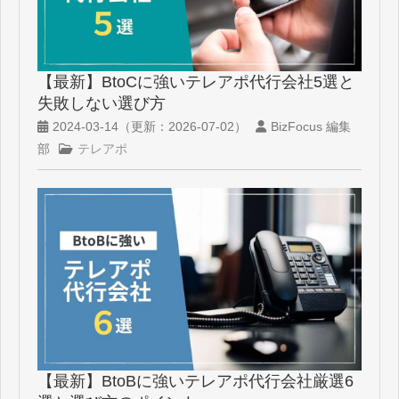
【最新】BtoCに強いテレアポ代行会社5選と
失敗しない選び方
2024-03-14
（更新：
2026-07-02
）
BizFocus 編集
部
テレアポ
【最新】BtoBに強いテレアポ代行会社厳選6