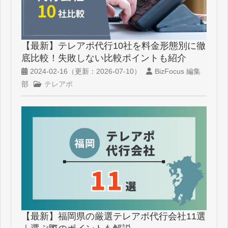
【最新】テレアポ代行10社を料金形態別に徹
底比較！失敗しない比較ポイントも紹介
2024-02-16
（更新：
2026-07-10
）
BizFocus 編集
部
テレアポ
【最新】福岡県の厳選テレアポ代行会社11選