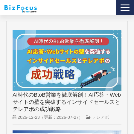
導入事例
サービス
ブログ
セミナー
資料ダウンロード
AI時代のBtoB営業を徹底解剖！AI応答・Web
サイトの壁を突破するインサイドセールスと
テレアポの成功戦略
2025-12-23
（更新：
2026-07-27
）
テレアポ