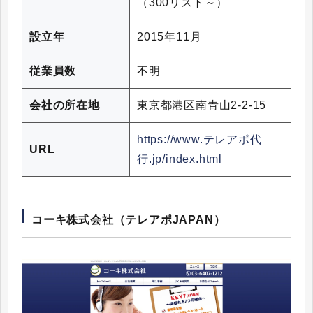
（300リスト～）
設立年
2015年11月
従業員数
不明
会社の所在地
東京都港区南青山2-2-15
https://www.テレアポ代
URL
行.jp/index.html
コーキ株式会社（テレアポJAPAN）