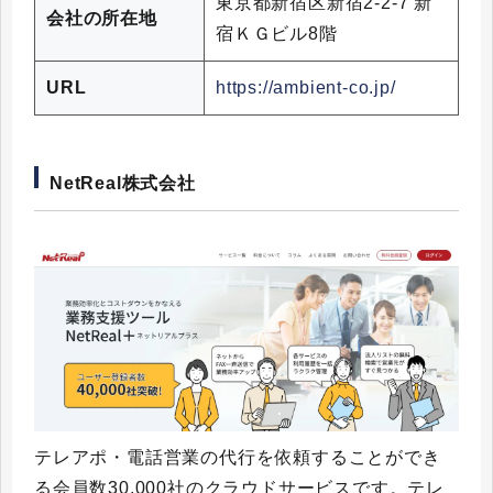
東京都新宿区新宿2-2-7 新
会社の所在地
宿ＫＧビル8階
URL
https://ambient-co.jp/
NetReal株式会社
テレアポ・電話営業の代行を依頼することができ
る会員数30,000社のクラウドサービスです。テレ