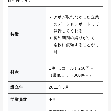
得可能です。
アポが取れなかった企業
のデータもレポートして
報告してくれる
特徴
契約期間の縛りがなく、
柔軟に依頼することが可
能
1件（3コール）250円～
料金
（最低ロット300件～）
設立年
2011年3月
従業員数
不明