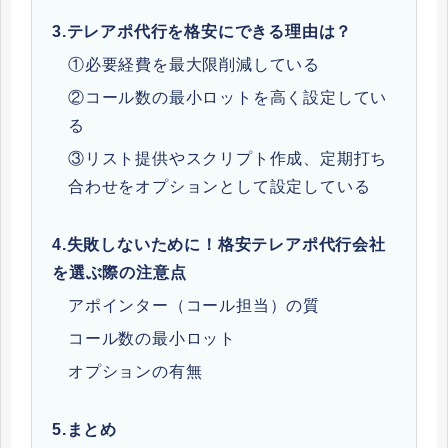
3.
テレアポ代行を格安にできる理由は？
①必要経費を最大限削減している
②コール数の最小ロットを高く設定してい
る
③リスト提供やスクリプト作成、定期打ち
合わせをオプションとして設定している
4.
失敗しないために！格安テレアポ代行会社
を選ぶ際の注意点
アポインター（コール担当）の質
コール数の最小ロット
オプションの有無
5.
まとめ