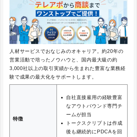
人材サービスでおなじみのオキャリア。約20年の
営業活動で培ったノウハウと、国内最大級の約
3,000社以上の取引実績から生まれた豊富な業務経
験で成果の最大化をサポートします。
自社直接雇用の経験豊富
なアウトバウンド専門チ
ームが担当
特徴
トークスクリプトは作成
後も継続的にPDCAを回