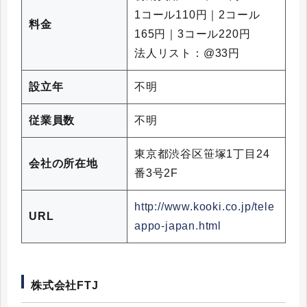
1コール110円｜2コール
料金
165円｜3コール220円
法人リスト：@33円
設立年
不明
従業員数
不明
東京都渋谷区笹塚1丁目24
会社の所在地
番3号2F
http://www.kooki.co.jp/tele
URL
appo-japan.html
株式会社FTJ