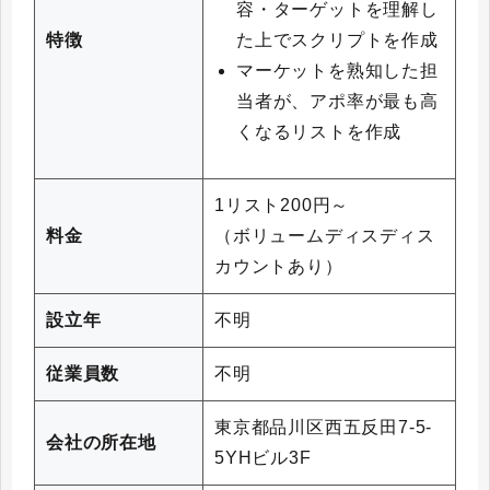
容・ターゲットを理解し
た上でスクリプトを作成
特徴
マーケットを熟知した担
当者が、アポ率が最も高
くなるリストを作成
1リスト200円～
料金
（ボリュームディスディス
カウントあり）
設立年
不明
従業員数
不明
東京都品川区西五反田7-5-
会社の所在地
5YHビル3F