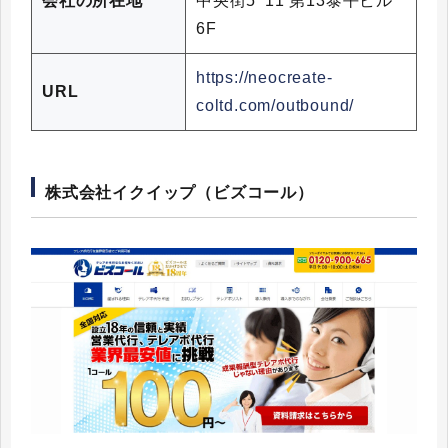
会社の所在地
中央街5ｰ11 第13泰平ビル
6F
https://neocreate-
URL
coltd.com/outbound/
株式会社イクイップ（ビズコール）