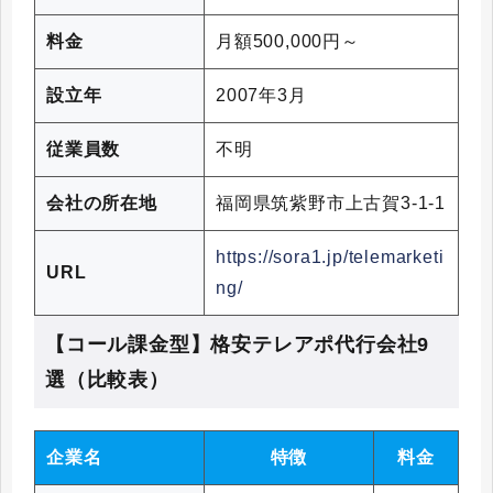
料金
月額500,000円～
設立年
2007年3月
従業員数
不明
会社の所在地
福岡県筑紫野市上古賀3-1-1
https://sora1.jp/telemarketi
URL
ng/
【コール課金型】格安テレアポ代行会社9
選（比較表）
企業名
特徴
料金