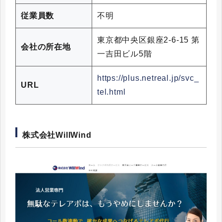
従業員数
不明
東京都中央区銀座2-6-15 第
会社の所在地
一吉田ビル5階
https://plus.netreal.jp/svc_
URL
tel.html
株式会社WillWind