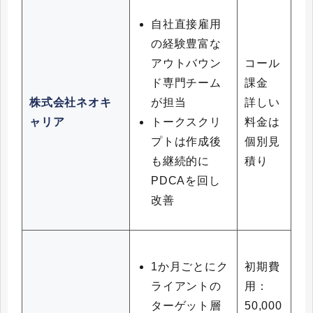
自社直接雇用
の経験豊富な
アウトバウン
コール
ド専門チーム
課金
が担当
株式会社ネオキ
詳しい
トークスクリ
ャリア
料金は
プトは作成後
個別見
も継続的に
積り
PDCAを回し
改善
1か月ごとにク
初期費
ライアントの
用：
ターゲット層
50,000