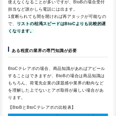
使えなくなることが多いですが、BtoBの場合受付
担当など誰かしら電話には出ます。
1度断られても間を開ければ再アタックが可能なの
で、
リストの枯渇スピードはBtoCよりも比較的遅
くなります。
ある程度の業界の専門知識が必要
BtoCテレアポの場合、商品知識があればアピール
することはできますが、BtoBの場合は商品知識は
もちろん、荷電先企業の課題感や業界の動向など
を理解した上でないとアポ取得が厳しい場合があ
ります。
【BtoBとBtoCテレアポの比較表】