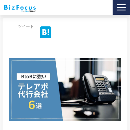
導入事例
ツイート
サービス
ブログ
セミナー
資料ダウンロード