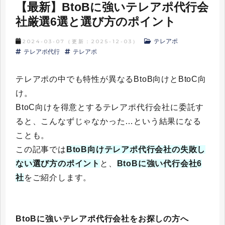
【最新】BtoBに強いテレアポ代行会
社厳選6選と選び方のポイント
テレアポ
2024-03-07
（更新：
2025-12-03
）
テレアポ代行
テレアポ
テレアポの中でも特性が異なるBtoB向けとBtoC向
け。
BtoC向けを得意とするテレアポ代行会社に委託す
ると、こんなずじゃなかった…という結果になる
ことも。
この記事では
BtoB向けテレアポ代行会社の失敗し
ない選び方のポイント
と、
BtoBに強い代行会社6
社
をご紹介します。
BtoBに強いテレアポ代行会社をお探しの方へ