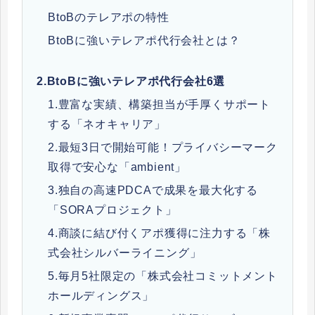
BtoBのテレアポの特性
BtoBに強いテレアポ代行会社とは？
2.
BtoBに強いテレアポ代行会社6選
1.豊富な実績、構築担当が手厚くサポート
する「ネオキャリア」
2.最短3日で開始可能！プライバシーマーク
取得で安心な「ambient」
3.独自の高速PDCAで成果を最大化する
「SORAプロジェクト」
4.商談に結び付くアポ獲得に注力する「株
式会社シルバーライニング」
5.毎月5社限定の「株式会社コミットメント
ホールディングス」