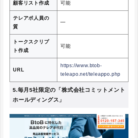
顧客リスト作成
可能
テレアポ人員の
━
質
トークスクリプ
可能
ト作成
https://www.btob-
URL
teleapo.net/teleappo.php
5.毎月5社限定の「株式会社コミットメント
ホールディングス」