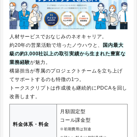
人材サービスでおなじみのネオキャリア。
約20年の営業活動で培ったノウハウと、
国内最大
級の約3,000社以上の取引実績から生まれた豊富な
業務経験
が魅力。
構築担当が専属のプロジェクトチームを立ち上げ
てサポートするのも特徴の1つ。
トークスクリプトは作成後も継続的にPDCAを回し
改善します。
月額固定型
コール課金型
料金体系・料金
※初期費用は別途