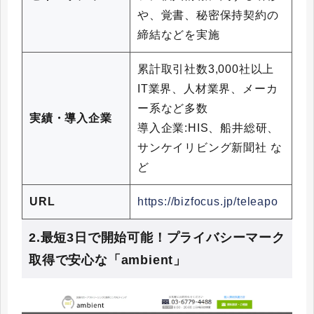
や、覚書、秘密保持契約の
締結などを実施
累計取引社数3,000社以上
IT業界、人材業界、メーカ
ー系など多数
実績・導入企業
導入企業:HIS、船井総研、
サンケイリビング新聞社 な
ど
URL
https://bizfocus.jp/teleapo
2.最短3日で開始可能！プライバシーマーク
取得で安心な「ambient」