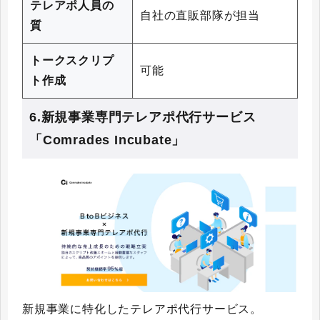
テレアポ人員の
自社の直販部隊が担当
質
トークスクリプ
可能
ト作成
6.新規事業専門テレアポ代行サービス
「Comrades Incubate」
新規事業に特化したテレアポ代行サービス。