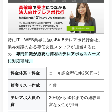
特にIT・WEB業界に強いBtoBテレアポ代行会社。
業界知識のある専任女性スタッフが担当するた
め、
専門知識が必要な商材のテレアポもスムーズ
に対応可能。
料金体系・料金
コール課金型(1件250円～)
顧客リスト作成
可能
テレアポ人員の
20代から50代までの経験豊
質
富な女性が担当