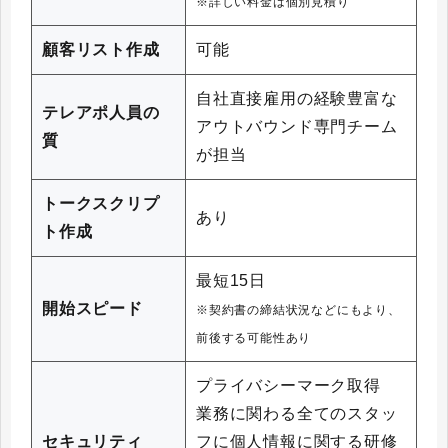
※詳しい料金は個別見積り
顧客リスト作成
可能
自社直接雇用の経験豊富な
テレアポ人員の
アウトバウンド専門チーム
質
が担当
トークスクリプ
あり
ト作成
最短15日
開始スピード
※契約書の締結状況などにもより、
前後する可能性あり
プライバシーマーク取得
業務に関わる全てのスタッ
セキュリティ
フに個人情報に関する研修