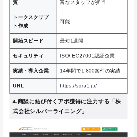
質
富なスタッフが担当
トークスクリプ
可能
ト作成
開始スピード
最短1週間
セキュリティ
ISO/IEC27001認証企業
実績・導入企業
14年間で1,800案件の実績
URL
https://sora1.jp/
4.商談に結び付くアポ獲得に注力する「株
式会社シルバーライニング」