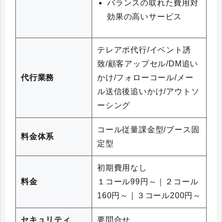
バランスの取れた費用対
効果の高いサービス
テレアポ代行/イベント誘
致/顧客アップセル/DM追い
代行業務
かけ/フォローコール/メー
ル送信後追いかけ/アウトソ
ーシング
コール従量課金型/ブース固
料金体系
定型
初期費用なし
料金
１コール99円～｜２コール
160円～｜３コール200円～
セキュリティ
要問合せ