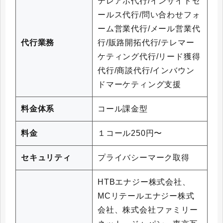
テレアポ代行/インサイドセ
ールス代行/問い合わせフォ
ーム営業代行/メール営業代
代行業務
行/販路開拓代行/テレマー
ケティング代行/リード獲得
代行/商談代行/インバウン
ドマーケティング支援
料金体系
コール課金型
料金
１コール250円〜
セキュリティ
プライバシーマーク取得
HTBエナジー株式会社、
MCリテールエナジー株式
会社、株式会社ファミリー