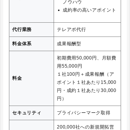
ノウハウ
成約率の高いアポイント
代行業務
テレアポ代行
料金体系
成果報酬型
初期費用50,000円、月額費
用55,000円
１社100円＋成果報酬（ア
料金
ポイント１社あたり15,000
円・成約１社あたり30,000
円）
セキュリティ
プライバシーマーク取得
200,000社への新規開拓営