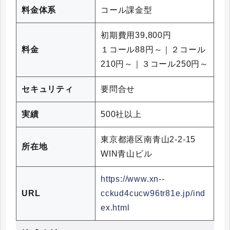
料金体系
コール課金型
初期費用39,800円
料金
１コール88円～｜２コール
210円～｜３コール250円～
セキュリティ
要問合せ
実績
500社以上
東京都港区南青山2-2-15
所在地
WIN青山ビル
https://www.xn--
URL
cckud4cucw96tr81e.jp/ind
ex.html