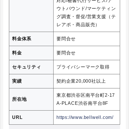
対応/秘書代行サービス/ア
ウトバウンド/マーケティン
グ調査・督促/営業支援（テ
レアポ・商品販売）
料金体系
要問合せ
料金
要問合せ
セキュリティ
プライバシーマーク取得
実績
契約企業20,000社以上
東京都渋谷区南平台町2-17
所在地
A-PLACE渋谷南平台8F
URL
https://www.bellwell.com/