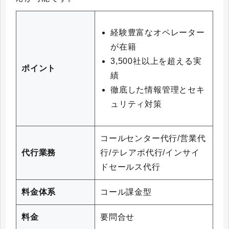
経験豊富なオペレーター
が在籍
3,500社以上を超える実
ポイント
績
徹底した情報管理とセキ
ュリティ対策
コールセンター代行/営業代
代行業務
行/テレアポ代行/インサイ
ドセールス代行
料金体系
コール課金型
料金
要問合せ