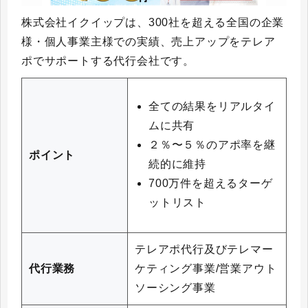
株式会社イクイップは、300社を超える全国の企業
様・個人事業主様での実績、売上アップをテレア
ポでサポートする代行会社です。
全ての結果をリアルタイ
ムに共有
２％〜５％のアポ率を継
ポイント
続的に維持
700万件を超えるターゲ
ットリスト
テレアポ代行及びテレマー
代行業務
ケティング事業/営業アウト
ソーシング事業