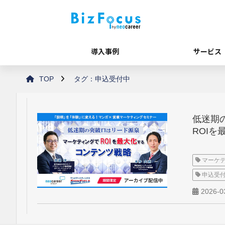
導入事例
サービス
TOP
タグ：申込受付中
低迷期
ROI
マーケ
申込受
2026-0