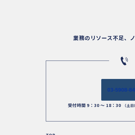
業務のリソース不足、
03-5908-8
受付時間 9：30 ～ 18：30
（土日
TOP