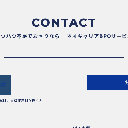
CONTACT
ノウハウ不足でお困りなら
「ネオキャリアBPOサー
447
祝日、当社休業日を除く）
導入事例