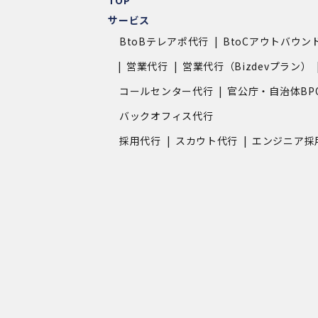
サービス
BtoBテレアポ代行
BtoCアウトバウン
営業代行
営業代行（Bizdevプラン）
コールセンター代行
官公庁・自治体BP
バックオフィス代行
採用代行
スカウト代行
エンジニア採