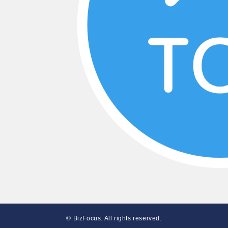
© BizFocus. All rights reserved.