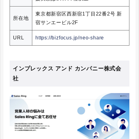
東京都新宿区西新宿1丁目22番2号 新
所在地
宿サンエービル2F
URL
https://bizfocus.jp/neo-share
インプレックス アンド カンパニー株式会
社