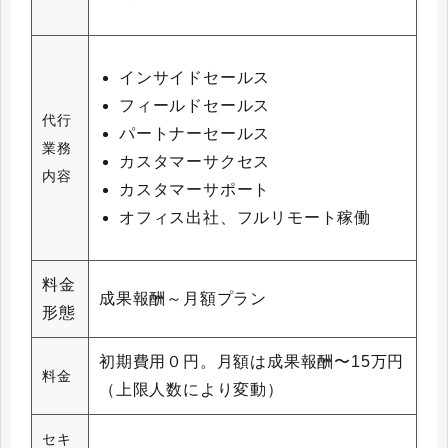
インサイドセールス
フィールドセールス
代行
パートナーセールス
業務
カスタマーサクセス
内容
カスタマーサポート
オフィス出社、フルリモート稼働
料金
成果報酬～月額プラン
形態
初期費用０円。月額は成果報酬〜15万円
料金
（上限人数により変動）
セキ