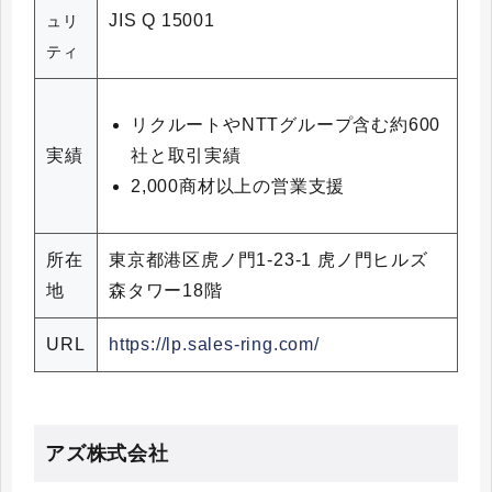
JIS Q 15001
ュリ
ティ
リクルートやNTTグループ含む約600
社と取引実績
実績
2,000商材以上の営業支援
所在
東京都港区虎ノ門1-23-1 虎ノ門ヒルズ
地
森タワー18階
URL
https://lp.sales-ring.com/
アズ株式会社