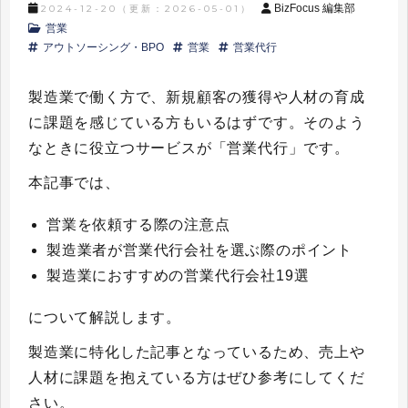
BizFocus 編集部
2024-12-20
（更新：
2026-05-01
）
営業
アウトソーシング・BPO
営業
営業代行
製造業で働く方で、新規顧客の獲得や人材の育成
に課題を感じている方もいるはずです。そのよう
なときに役立つサービスが「営業代行」です。
本記事では、
営業を依頼する際の注意点
製造業者が営業代行会社を選ぶ際のポイント
製造業におすすめの営業代行会社19選
について解説します。
製造業に特化した記事となっているため、売上や
人材に課題を抱えている方はぜひ参考にしてくだ
さい。