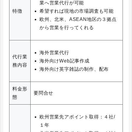
業へ営業代行が可能
希望すれば現地の市場調査も可能
特徴
欧州、北米、ASEAN地区の３拠点
から営業を行ってくれる
海外営業代行
代行業
海外向けWeb記事作成
務内容
海外向け英字雑誌の制作、配布
料金形
要問合せ
態
欧州営業先アポイント取得：４社/
１年