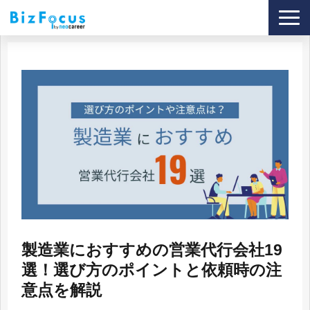
導入事例
サービス
ブログ
セミナー
資料ダウンロード
製造業におすすめの営業代行会社19
選！選び方のポイントと依頼時の注
意点を解説