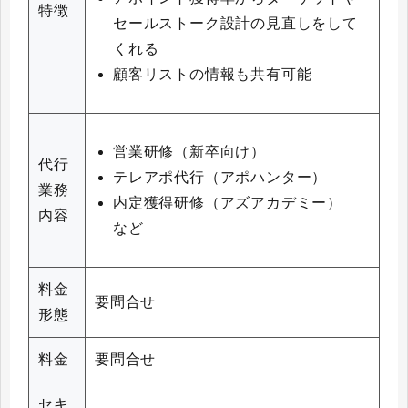
特徴
セールストーク設計の見直しをして
くれる
顧客リストの情報も共有可能
営業研修（新卒向け）
代行
テレアポ代行（アポハンター）
業務
内定獲得研修（アズアカデミー）
内容
など
料金
要問合せ
形態
料金
要問合せ
セキ