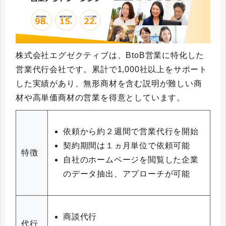
株式会社エグゼクティブは、BtoB営業に特化した
営業代行会社です。累計で1,000社以上をサポート
した実績があり、無形商材を含む説明が難しい商
材や高単価商材の営業を得意としています。
依頼から約２週間で営業代行を開始
契約期間は１ヵ月単位で依頼可能
特徴
自社のホームページを閲覧した企業
のデータ抽出、アプローチが可能
商談代行
代行