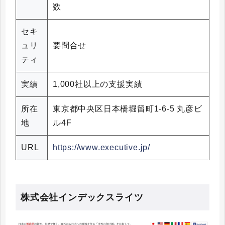
数
セキ
ュリ
要問合せ
ティ
実績
1,000社以上の支援実績
所在
東京都中央区日本橋堀留町1-6-5 丸彦ビ
地
ル4F
URL
https://www.executive.jp/
株式会社インデックスライツ