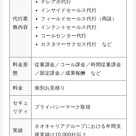
テレアポ代行
インサイドセールス代行
フィールドセールス代行（商談）
代行業
インテントセールス代行
務内容
コールセンター代行
カスタマーサクセス代行 など
料金形
従量課金／コール課金／時間従量課金
態
／固定課金／成果報酬 など
料金
個別お見積り
セキュ
プライバシーマーク取得
リティ
ネオキャリアグループにおける年間支
実績
援実績は10,000社以上