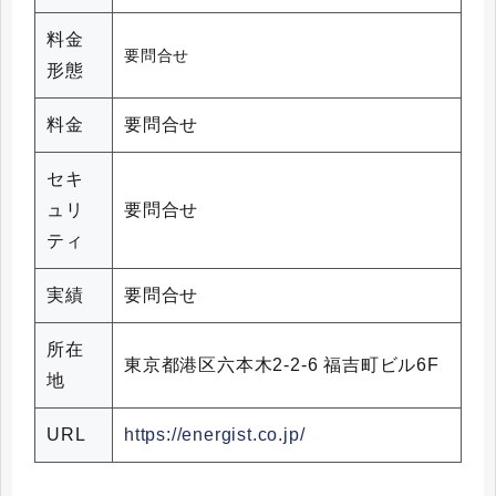
料金
要問合せ
形態
料金
要問合せ
セキ
ュリ
要問合せ
ティ
実績
要問合せ
所在
東京都港区六本木2-2-6 福吉町ビル6F
地
URL
https://energist.co.jp/