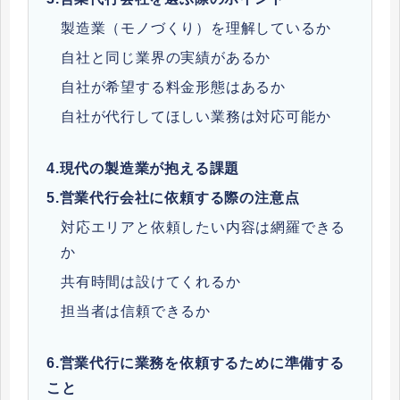
製造業（モノづくり）を理解しているか
自社と同じ業界の実績があるか
自社が希望する料金形態はあるか
自社が代行してほしい業務は対応可能か
4.
現代の製造業が抱える課題
5.
営業代行会社に依頼する際の注意点
対応エリアと依頼したい内容は網羅できる
か
共有時間は設けてくれるか
担当者は信頼できるか
6.
営業代行に業務を依頼するために準備する
こと