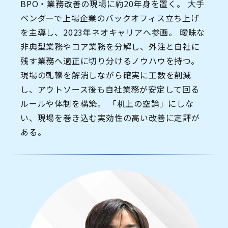
BPO・業務改善の現場に約20年身を置く。 大手
ベンダーで上場企業のバックオフィス立ち上げ
を主導し、2023年ネオキャリアへ参画。 曖昧な
非典型業務やコア業務を分解し、外注と自社に
残す業務へ適正に切り分けるノウハウを持つ。
現場の軋轢を解消しながら確実に工数を削減
し、アウトソース後も自社業務が安定して回る
ルールや体制を構築。 「机上の空論」にしな
い、現場を巻き込む実効性の高い改善に定評が
ある。