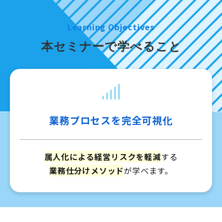
Learning Objectives
本セミナーで学べること
業務プロセスを完全可視化
属人化による経営リスクを軽減
する
業務仕分けメソッド
が学べます。