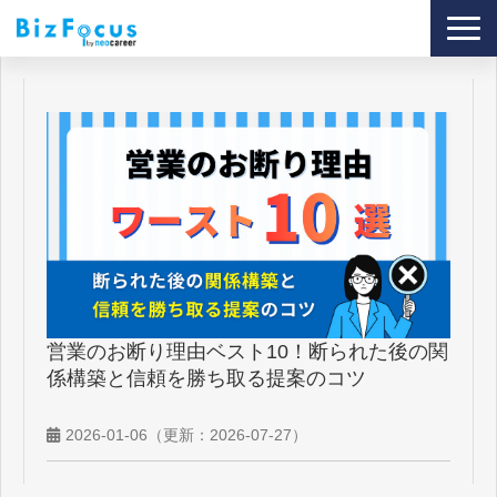
導入事例
サービス
ブログ
セミナー
資料ダウンロード
営業のお断り理由ベスト10！断られた後の関
係構築と信頼を勝ち取る提案のコツ
2026-01-06
（更新：
2026-07-27
）