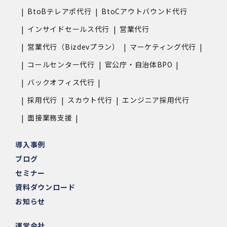
BtoBテレアポ代行
BtoCアウトバウンド代行
インサイドセールス代行
営業代行
営業代行（Bizdevプラン）
マーケティング代行
コールセンター代行
官公庁・自治体BPO
バックオフィス代行
採用代行
スカウト代行
エンジニア採用代行
面接業務支援
導入事例
ブログ
セミナー
資料ダウンロード
お知らせ
運営会社