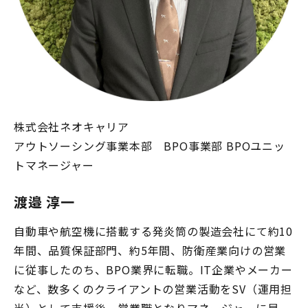
株式会社ネオキャリア
アウトソーシング事業本部 BPO事業部 BPOユニッ
トマネージャー
渡邉 淳一
自動車や航空機に搭載する発炎筒の製造会社にて約10
年間、品質保証部門、約5年間、防衛産業向けの営業
に従事したのち、BPO業界に転職。IT企業やメーカー
など、数多くのクライアントの営業活動をSV（運用担