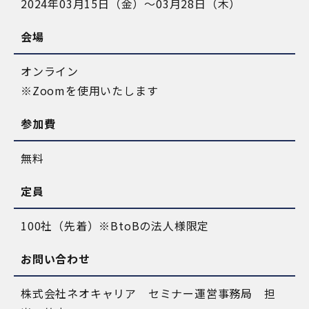
2024年03月15日（金）～03月28日（木）
会場
オンライン
※Zoomを使用いたします
参加費
無料
定員
100社（先着）※BtoBの法人様限定
お問い合わせ
株式会社ネオキャリア セミナー運営事務局 担