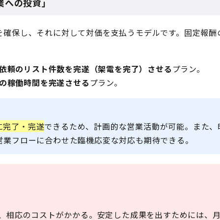
業への投資」
を確保し、それに対して対価を支払うモデルです。固定報酬
依頼のリスト件数を完遂（架電を完了）させる
プラン。
の稼働時間を完遂させる
プラン。
に完了・完遂
できるため、計画的な営業活動が可能。また、
営業フローに合わせた臨機応変な対応も期待できる。
、相応のコストがかかる。安定した成果を出すためには、月