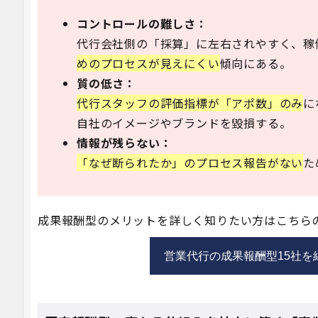
コントロールの難しさ：
代行会社側の「採算」に左右されやすく、稼
めのプロセスが見えにくい
傾向にある。
質の低さ：
代行スタッフの評価指標が「アポ数」のみ
に
自社のイメージやブランドを毀損する。
情報が残らない：
「なぜ断られたか」のプロセス報告がない
た
成果報酬型のメリットを詳しく知りたい方はこちら
営業代行の成果報酬型15社