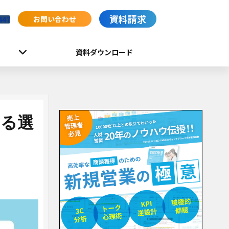
資料請求
お問い合わせ
447
資料ダウンロード
える選