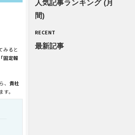
人気記事ランキング (月
間)
RECENT
最新記事
てみると
「固定報
ら、
貴社
ます。