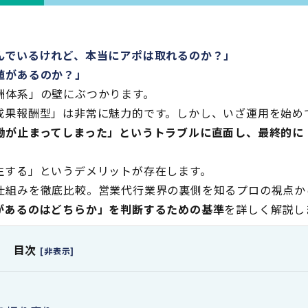
」
んでいるけれど、本当にアポは取れるのか？」
値があるのか？」
酬体系」の壁にぶつかります。
成果報酬型」は非常に魅力的です。しかし、いざ運用を始め
働が止まってしまった」というトラブルに直面し、最終的に
生する」というデメリットが存在します。
仕組みを徹底比較。営業代行業界の裏側を知るプロの視点か
があるのはどちらか」を判断するための基準
を詳しく解説し
目次
[非表示]