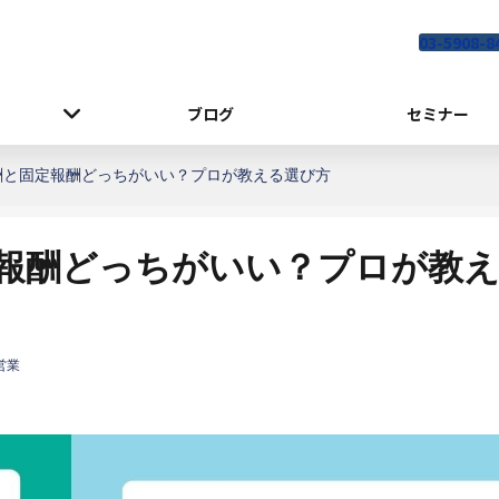
03-5908-8
ブログ
セミナー
酬と固定報酬どっちがいい？プロが教える選び方
報酬どっちがいい？プロが教
営業