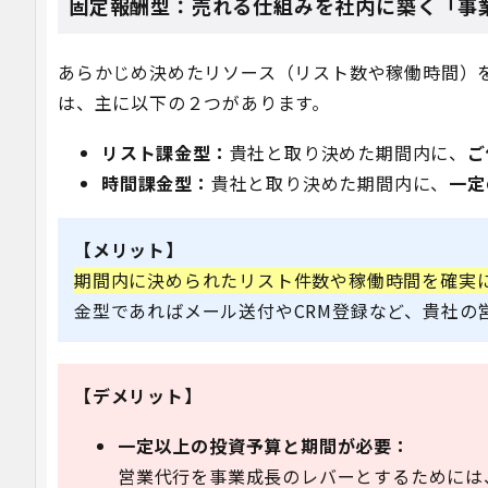
固定報酬型：売れる仕組みを社内に築く「事
あらかじめ決めたリソース（リスト数や稼働時間）
は、主に以下の２つがあります。
リスト課金型：
貴社と取り決めた期間内に、
ご
時間課金型：
貴社と取り決めた期間内に、
一定
【メリット】
期間内に決められたリスト件数や稼働時間を確実
金型であればメール送付やCRM登録など、貴社の
【デメリット】
一定以上の投資予算と期間が必要：
営業代行を事業成長のレバーとするためには