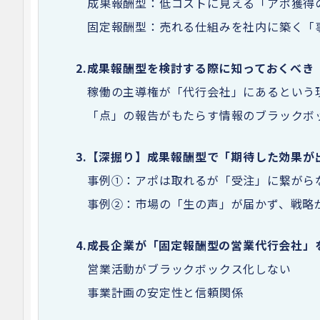
成果報酬型：低コストに見える「アポ獲得
固定報酬型：売れる仕組みを社内に築く「
2.
成果報酬型を検討する際に知っておくべき
稼働の主導権が「代行会社」にあるという
「点」の報告がもたらす情報のブラックボ
3.
【深掘り】成果報酬型で「期待した効果が
事例①：アポは取れるが「受注」に繋がら
事例②：市場の「生の声」が届かず、戦略
4.
成長企業が「固定報酬型の営業代行会社」
営業活動がブラックボックス化しない
事業計画の安定性と信頼関係