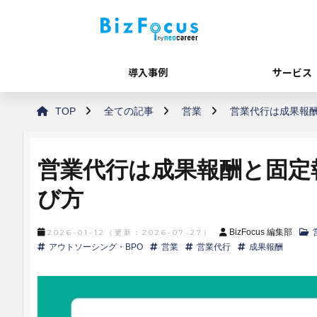
導入事例
サービス
TOP
全ての記事
営業
営業代行は成果報
営業代行は成果報酬と固定
び方
BizFocus 編集部
2026-01-12
（更新：
2026-07-27
）
アウトソーシング・BPO
営業
営業代行
成果報酬