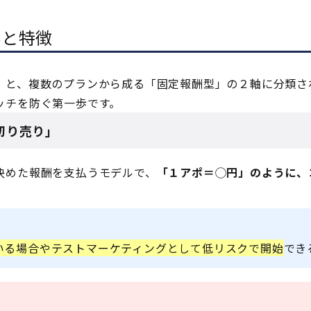
みと特徴
」と、複数のプランから成る「固定報酬型」の２軸に分類さ
ッチを防ぐ第一歩です。
切り売り」
決めた報酬を支払うモデルで、
「１アポ＝◯円」のように、
いる場合やテストマーケティングとして低リスクで開始
でき