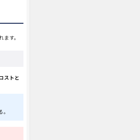
れます。
コストと
る。