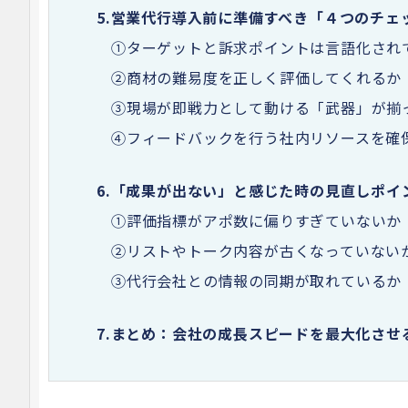
5.
営業代行導入前に準備すべき「４つのチェ
①ターゲットと訴求ポイントは言語化され
②商材の難易度を正しく評価してくれるか
③現場が即戦力として動ける「武器」が揃
④フィードバックを行う社内リソースを確
6.
「成果が出ない」と感じた時の見直しポイ
①評価指標がアポ数に偏りすぎていないか
②リストやトーク内容が古くなっていない
③代行会社との情報の同期が取れているか
7.
まとめ：会社の成長スピードを最大化させ