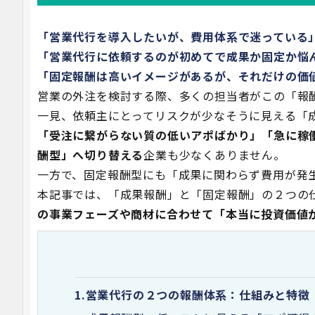
「営業代行を導入したいが、費用体系で迷っている
「営業代行に依頼するのが初めてで成果か固定か悩
「固定報酬は高いイメージがあるが、それだけの価
営業の外注を検討する際、多くの担当者がこの「報
一見、依頼主にとってリスクが少なそうに見える「
「受注に繋がらない質の低いアポばかり」「急に稼
酬型」へ切り替える
企業も少なくありません。
一方で、固定報酬型にも「成果に関わらず費用が発
本記事では、「成果報酬」と「固定報酬」の２つの
の事業フェーズや商材に合わせて「本当に投資価値
1.
営業代行の２つの報酬体系：仕組みと特徴