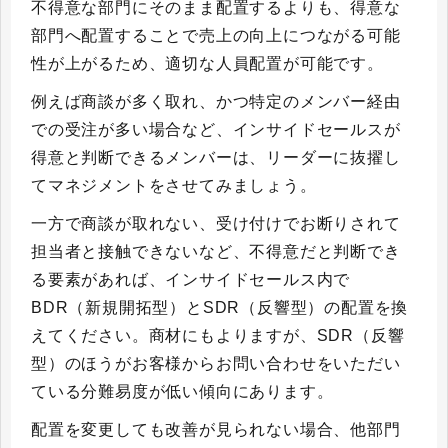
不得意な部門にそのまま配置するよりも、得意な
部門へ配置することで売上の向上につながる可能
性が上がるため、適切な人員配置が可能です。
例えば商談が多く取れ、かつ特定のメンバー経由
での受注が多い場合など、インサイドセールスが
得意と判断できるメンバーは、リーダーに抜擢し
てマネジメントをさせてみましょう。
一方で商談が取れない、受け付けでお断りされて
担当者と接触できないなど、不得意だと判断でき
る要素があれば、インサイドセールス内で
BDR（新規開拓型）とSDR（反響型）の配置を換
えてください。商材にもよりますが、SDR（反響
型）のほうがお客様からお問い合わせをいただい
ている分難易度が低い傾向にあります。
配置を変更しても改善が見られない場合、他部門