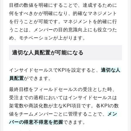
目標の数値を明確にすることで、達成するために
何をすべきかが明確になり、的確なマネジメント
を行うことが可能です。マネジメントを的確に行
うことは、メンバーの目的意識向上にも役立つた
め、モチベーションが上がります。
適切な人員配置が可能になる
インサイドセールスでKPIを設定すると、
適切な人
員配置
ができます。
最終目標をフィールドセールスの受注とした時、
受注までの過程においてはインサイドセールスは
架電数や商談化数が主なKPI項目です。各KPIの数
値をチームメンバーごとに管理することで、
メン
バーの得意不得意を把握
できます。