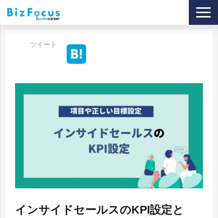
導入事例
ツイート
サービス
ブログ
セミナー
資料ダウンロード
インサイドセールスのKPI設定と