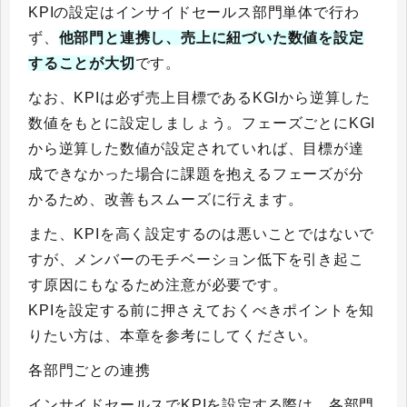
KPIの設定はインサイドセールス部門単体で行わ
ず、
他部門と連携し、売上に紐づいた数値を設定
することが大切
です。
なお、KPIは必ず売上目標であるKGIから逆算した
数値をもとに設定しましょう。フェーズごとにKGI
から逆算した数値が設定されていれば、目標が達
成できなかった場合に課題を抱えるフェーズが分
かるため、改善もスムーズに行えます。
また、KPIを高く設定するのは悪いことではないで
すが、メンバーのモチベーション低下を引き起こ
す原因にもなるため注意が必要です。
KPIを設定する前に押さえておくべきポイントを知
りたい方は、本章を参考にしてください。
各部門ごとの連携
インサイドセールスでKPIを設定する際は、各部門