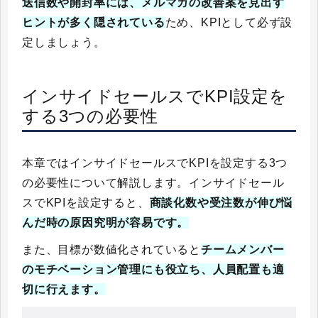
送信数や開封率には、メルマガの改善案を見出す
ヒントが多く隠されている
ため、KPIとして必ず設
定しましょう。
インサイドセールスでKPI設定を
する3つの必要性
本章ではインサイドセールスでKPIを設定する3つ
の必要性について解説します。インサイドセール
スでKPIを設定すると、
商談化数や受注数が伸び悩
んだ時の原因究明が容易です。
また、目標が数値化されていると
チームメンバー
のモチベーション管理にも役立ち、人員配置も適
切に行えます。