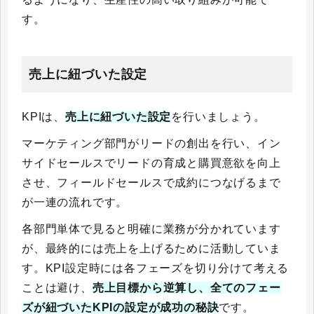
す。
売上に紐づいた設定
KPIは、
売上に紐づいた設定
を行いましょう。
マーケティング部門がリードの創出を行い、イン
サイドセールスでリードの育成と購買意欲を向上
させ、フィールドセールスで成約につなげるまで
が一連の流れです。
各部門単体で見ると明確に業務が分かれています
が、最終的には売上を上げるために活動していま
す。KPI設定時には各フェーズを切り分けて考える
ことは避け、
売上目標から逆算し、全てのフェー
ズが紐づいたKPIの設定が成功の秘訣
です。