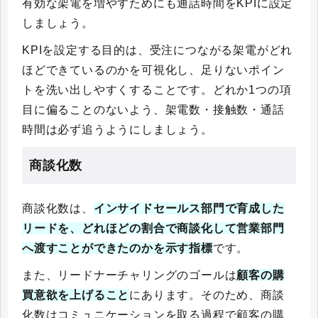
有効な架電を増やすためにも通話時間をKPIに設定
しましょう。
KPIを設定する目的は、受注につながる架電がどれ
ほどできているのかを可視化し、足りないポイン
トを洗い出しやすくすることです。どれか1つの項
目に偏ることのないよう、架電数・接触数・通話
時間は必ず追うようにしましょう。
商談化数
商談化数は、
インサイドセールス部門で育成した
リードを、どれほどの割合で商談化して営業部門
へ渡すことができたのかを示す指標
です。
また、リードナーチャリングのゴールは
顧客の購
買意欲を上げること
にあります。そのため、商談
化数はコミュニケーションを取る過程で顧客の購