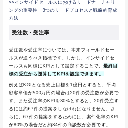
>>インサイドセールスにおけるリードナーチャリ
ングの重要性｜3つのリードプロセスと戦略的育成
方法
受注数・受注率
受注数や受注率については、本来フィールドセー
ルスが追うべき指標です。しかし、インサイドセ
ールスも同様にKPIとして設定することで、
最終目
標の受注から逆算してKPIを設定できます。
例えばKGIとなる売上目標を1億円とすると、平均
顧客単価が500万円の場合は20件の受注数が必要で
す。また受注率のKPIを30%とすると、20件受注す
るには約67件の提案をしなければなりません。さ
らに、67件の提案をするためには、案件化率のKPI
が80%の場合だと約84件の商談数が必要です。