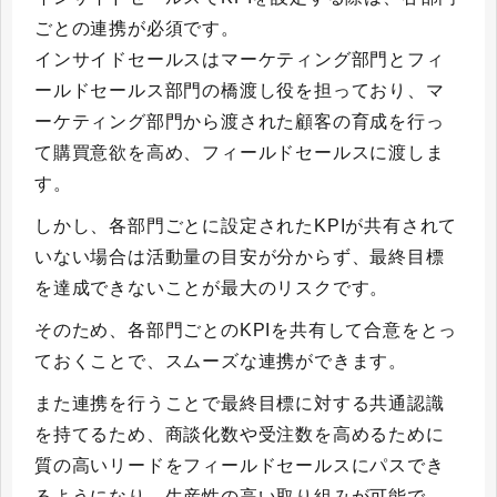
ごとの連携が必須です。
インサイドセールスはマーケティング部門とフィ
ールドセールス部門の橋渡し役を担っており、マ
ーケティング部門から渡された顧客の育成を行っ
て購買意欲を高め、フィールドセールスに渡しま
す。
しかし、各部門ごとに設定されたKPIが共有されて
いない場合は活動量の目安が分からず、最終目標
を達成できないことが最大のリスクです。
そのため、各部門ごとのKPIを共有して合意をとっ
ておくことで、スムーズな連携ができます。
また連携を行うことで最終目標に対する共通認識
を持てるため、商談化数や受注数を高めるために
質の高いリードをフィールドセールスにパスでき
るようになり、生産性の高い取り組みが可能で