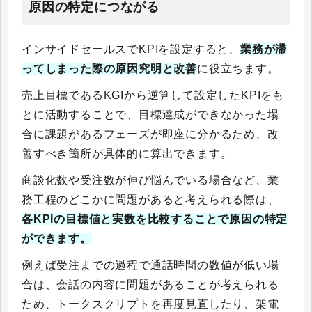
原因の特定につながる
インサイドセールスでKPIを設定すると、
業務が滞
ってしまった際の原因究明と改善
に役立ちます。
売上目標であるKGIから逆算して設定したKPIをも
とに活動することで、目標達成ができなかった場
合に課題があるフェーズが即座に分かるため、改
善すべき箇所が具体的に算出できます。
商談化数や受注数が伸び悩んでいる場合など、業
務工程のどこかに問題があると考えられる際は、
各KPIの目標値と実数を比較することで原因の特定
ができます。
例えば受注までの過程で通話時間の数値が低い場
合は、会話の内容に問題があることが考えられる
ため、トークスクリプトを再度見直したり、架電