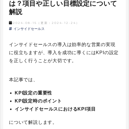
は？項目や正しい目標設定について
解説
2024-08-15
（更新：
2024-12-24
）
インサイドセールス
インサイドセールスの導入は効率的な営業の実現
に役立ちますが、導入を成功に導くにはKPIの設定
を正しく行うことが大切です。
本記事では、
KPI設定の重要性
KPI設定時のポイント
インサイドセールスにおけるKPI項目
について解説します。