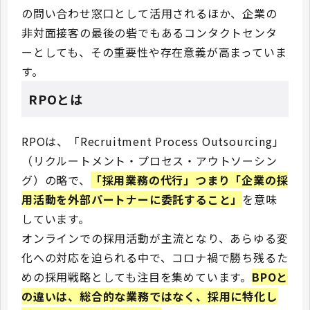
の問い合わせ窓口として活用されるほか、企業の
非対面接客の最後の砦でもあるコンタクトセンタ
ーとしても、その重要性や存在意義が高まっていま
す。
RPOとは
RPOは、「Recruitment Process Outsourcing」
（リクルートメント・プロセス・アウトソーシン
グ）の略で、
「採用業務の代行」つまり「企業の採
用活動を外部パートナーに委託すること」
を意味
しています。
オンラインでの採用活動が主流となり、あらゆる変
化への対応を迫られる中で、コロナ禍で勝ち残るた
めの採用戦略としても注目を集めています。
BPOと
の違いは、総合的な業務ではなく、採用に特化し