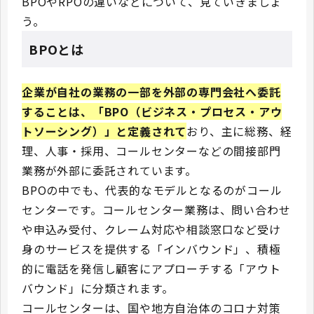
BPOやRPOの違いなどについて、見ていきましょ
う。
BPOとは
企業が自社の業務の一部を外部の専門会社へ委託
することは、「BPO（ビジネス・プロセス・アウ
トソーシング）」と定義されて
おり、
主に総務、経
理、人事・採用、コールセンターなどの間接部門
業務が外部に委託されています。
BPOの中でも、代表的なモデルとなるのがコール
センターです。コールセンター業務は、問い合わせ
や申込み受付、クレーム対応や相談窓口など受け
身のサービスを提供する「インバウンド」、積極
的に電話を発信し顧客にアプローチする「アウト
バウンド」に分類されます。
コールセンターは、国や地方自治体のコロナ対策