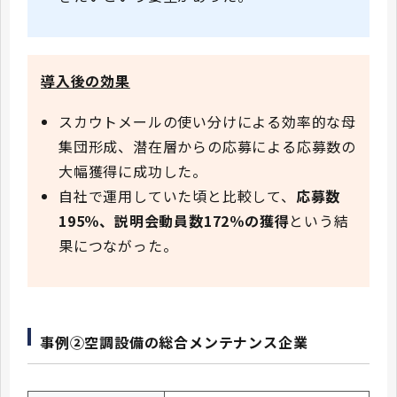
導入後の効果
スカウトメールの使い分けによる効率的な⺟
集団形成、潜在層からの応募による応募数の
大幅獲得に成功した。
自社で運用していた頃と比較して、
応募数
195％、説明会動員数172％の獲得
という結
果につながった。
事例②空調設備の総合メンテナンス企業