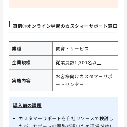
事例⑨オンライン学習のカスタマーサポート窓口
業種
教育・サービス
企業規模
従業員数1,300名以上
お客様向けカスタマーサポ
実施内容
ートセンター
導入前の課題
カスタマーサポートを自社リソースで検討し
たが、サポート時間帯が遅いため運営が難し