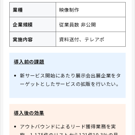
業種
映像制作
企業規模
従業員数 非公開
実施内容
資料送付、テレアポ
導入前の課題
新サービス開始にあたり展示会出展企業をタ
ーゲットとしたサービスの拡販を行いたい。
導入後の効果
アウトバウンドによるリード獲得業務を実
施。1,175件のリストから121件10.3％の見