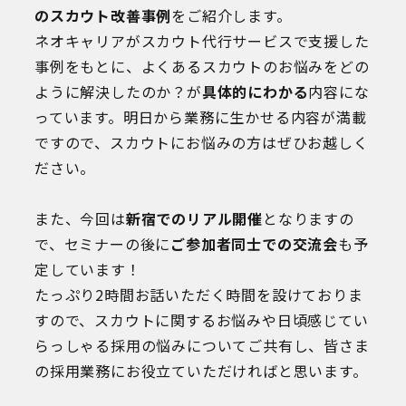
のスカウト改善事例
をご紹介します。
ネオキャリアがスカウト代行サービスで支援した
事例をもとに、よくあるスカウトのお悩みをどの
ように解決したのか？が
具体的にわかる
内容にな
っています。明日から業務に生かせる内容が満載
ですので、スカウトにお悩みの方はぜひお越しく
ださい。
また、今回は
新宿でのリアル開催
となりますの
で、セミナーの後に
ご参加者同士での交流会
も予
定しています！
たっぷり2時間お話いただく時間を設けておりま
すので、スカウトに関するお悩みや日頃感じてい
らっしゃる採用の悩みについてご共有し、皆さま
の採用業務にお役立ていただければと思います。