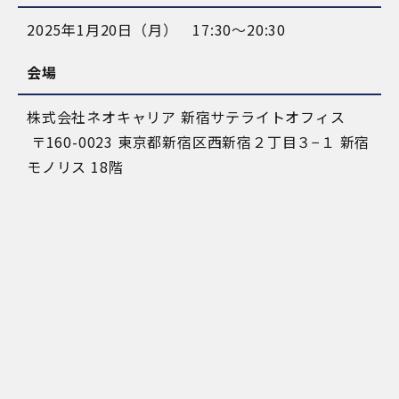
2025年1月20日（月） 17:30～20:30
会場
株式会社ネオキャリア 新宿サテライトオフィス
〒160-0023 東京都新宿区西新宿２丁目３−１ 新宿
モノリス 18階