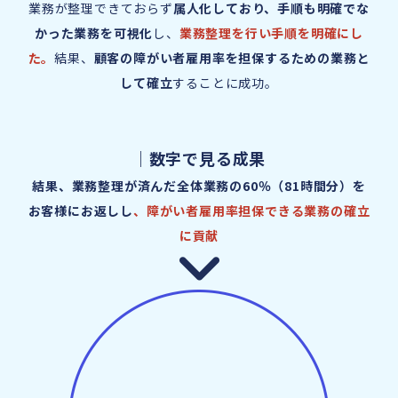
業務が整理できておらず
属人化しており、手順も明確でな
かった業務を可視化
し、
業務整理を行い手順を明確にし
た。
結果、
顧客の障がい者雇用率を担保するための業務と
して確立
することに成功。
｜数字で見る成果
結果、業務整理が済んだ全体業務の60％（81時間分）を
お客様にお返しし
、障がい者雇用率担保できる業務の確立
に貢献