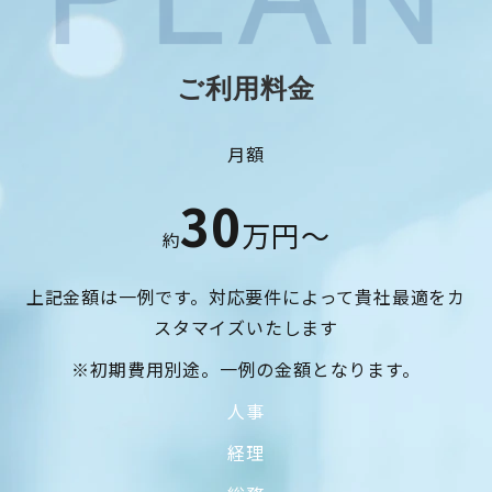
ご利用料金
月額
30
万円～
約
上記金額は一例です。対応要件によって貴社最適をカ
スタマイズいたします
※初期費用別途。一例の金額となります。
人事
経理