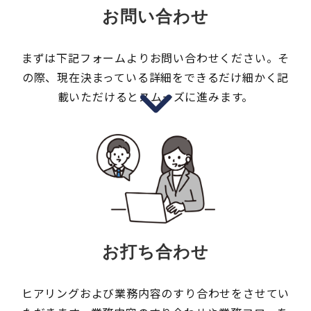
お問い合わせ
まずは下記フォームよりお問い合わせください。そ
の際、現在決まっている詳細をできるだけ細かく記
載いただけるとスムーズに進みます。
お打ち合わせ
ヒアリングおよび業務内容のすり合わせをさせてい