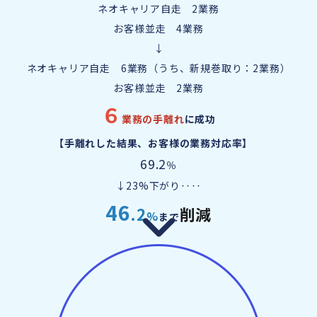
ネオキャリア自走 2業務
お客様並走 4業務
↓
ネオキャリア自走 6業務（うち、新規巻取り：2業務）
お客様並走 2業務
６
業務の手離れ
に成功
【手離れした結果、お客様の業務対応率】
69.2
％
↓23%下がり‥‥
46
.2
削減
%
まで