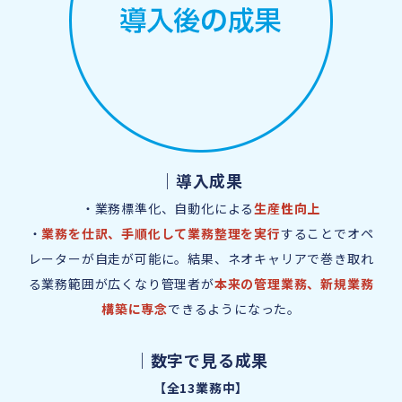
｜導入成果
・業務標準化、自動化による
生産性向上
・
業務を仕訳、手順化して業務整理を実行
することでオペ
レーターが自走が可能に。結果、ネオキャリアで巻き取れ
る業務範囲が広くなり管理者が
本来の管理業務、新規業務
構築に専念
できるようになった。
｜数字で見る成果
【全13業務中】